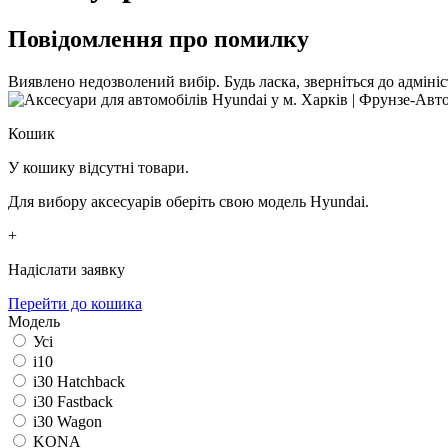
Повідомлення про помилку
Виявлено недозволений вибір. Будь ласка, зверніться до адмініс
Кошик
У кошику відсутні товари.
Для вибору аксесуарів оберіть свою модель Hyundai.
+
Надіслати заявку
Перейти до кошика
Модель
Усі
i10
i30 Hatchback
i30 Fastback
i30 Wagon
KONA