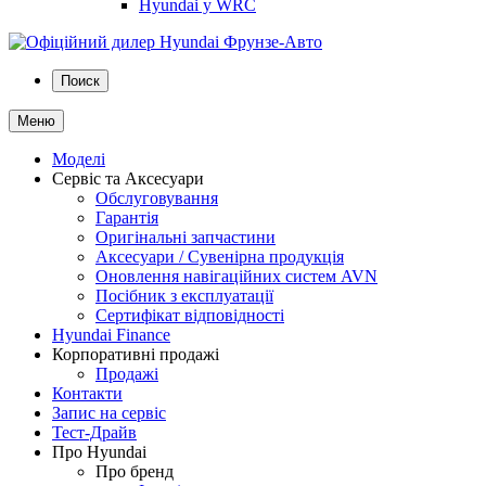
Hyundai у WRC
Поиск
Меню
Моделі
Сервіс та Аксесуари
Обслуговування
Гарантія
Оригінальні запчастини
Аксесуари / Сувенірна продукція
Оновлення навігаційних систем AVN
Посібник з експлуатації
Сертифікат відповідності
Hyundai Finance
Корпоративні продажі
Продажі
Контакти
Запис на сервіс
Тест-Драйв
Про Hyundai
Про бренд