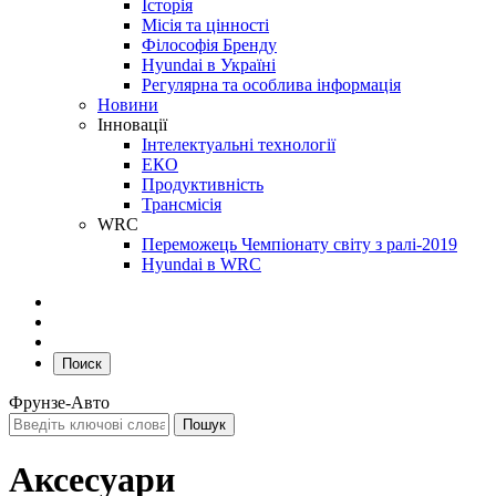
Історія
Місія та цінності
Філософія Бренду
Hyundai в Україні
Регулярна та особлива інформація
Новини
Інновації
Інтелектуальні технології
ЕКО
Продуктивність
Трансмісія
WRC
Переможець Чемпіонату світу з ралі-2019
Hyundai в WRC
Поиск
Фрунзе-Авто
Аксесуари