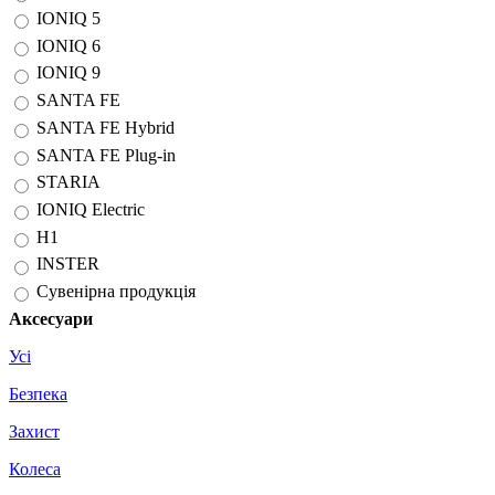
IONIQ 5
IONIQ 6
IONIQ 9
SANTA FE
SANTA FE Hybrid
SANTA FE Plug-in
STARIA
IONIQ Electric
H1
INSTER
Сувенірна продукція
Аксесуари
Усі
Безпека
Захист
Колеса