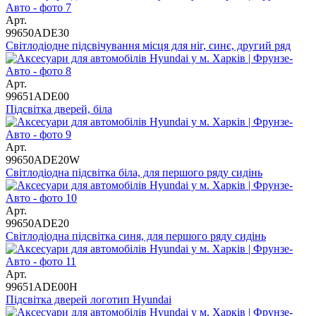
Арт.
99650ADE30
Світлодіодне підсвічування місця для ніг, синє, другий ряд
Арт.
99651ADE00
Підсвітка дверей, біла
Арт.
99650ADE20W
Світлодіодна підсвітка біла, для першого ряду сидінь
Арт.
99650ADE20
Світлодіодна підсвітка синя, для першого ряду сидінь
Арт.
99651ADE00H
Підсвітка дверей логотип Hyundai