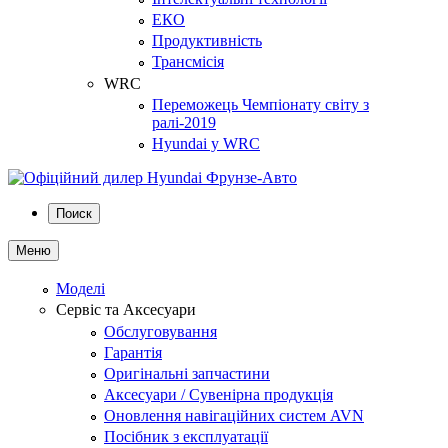
ЕКО
Продуктивність
Трансмісія
WRC
Переможець Чемпіонату світу з
ралі-2019
Hyundai у WRC
Поиск
Меню
Моделі
Сервіс та Аксесуари
Обслуговування
Гарантія
Оригінальні запчастини
Аксесуари / Сувенірна продукція
Оновлення навігаційних систем AVN
Посібник з експлуатації