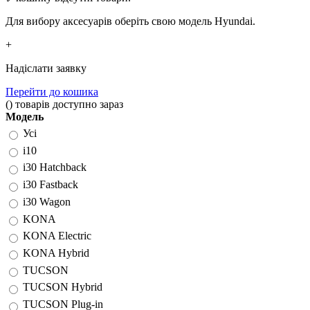
Для вибору аксесуарів оберіть свою модель Hyundai.
+
Надіслати заявку
Перейти до кошика
(
)
товарів доступно зараз
Модель
Усі
i10
i30 Hatchback
i30 Fastback
i30 Wagon
KONA
KONA Electric
KONA Hybrid
TUCSON
TUCSON Hybrid
TUCSON Plug-in