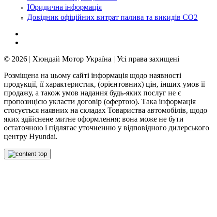
Юридична інформація
Довідник офіційних витрат палива та викидів СО2
© 2026 | Хюндай Мотор Україна | Усі права захищені
Розміщена на цьому сайті інформація щодо наявності
продукції, її характеристик, (орієнтовних) цін, інших умов її
продажу, а також умов надання будь-яких послуг не є
пропозицією укласти договір (офертою). Така інформація
стосується наявних на складах Товариства автомобілів, щодо
яких здійснене митне оформлення; вона може не бути
остаточною і підлягає уточненню у відповідного дилерського
центру Hyundai.