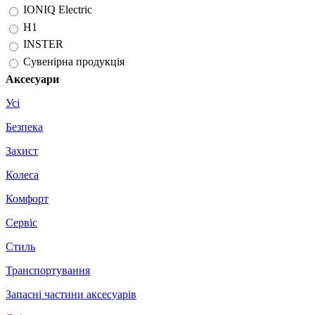
IONIQ Electric
H1
INSTER
Сувенірна продукція
Аксесуари
Усі
Безпека
Захист
Колеса
Комфорт
Сервіс
Стиль
Транспортування
Запасні частини аксесуарів