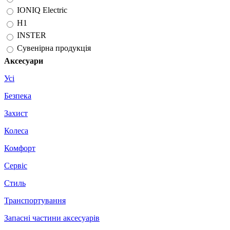
IONIQ Electric
H1
INSTER
Сувенірна продукція
Аксесуари
Усі
Безпека
Захист
Колеса
Комфорт
Сервіс
Стиль
Транспортування
Запасні частини аксесуарів