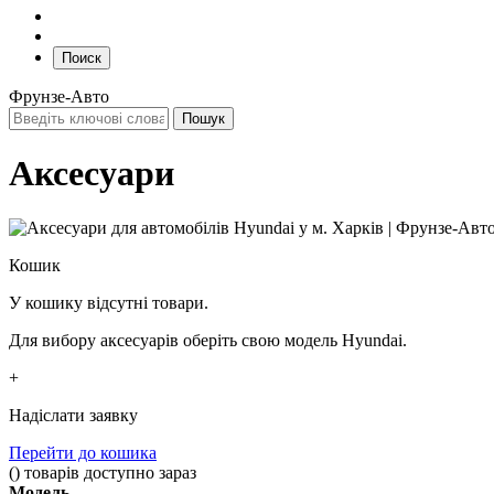
Поиск
Фрунзе-Авто
Аксесуари
Кошик
У кошику відсутні товари.
Для вибору аксесуарів оберіть свою модель Hyundai.
+
Надіслати заявку
Перейти до кошика
(
)
товарів доступно зараз
Модель