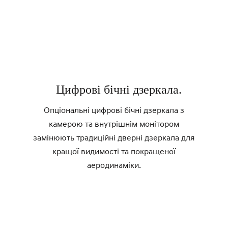
Цифрові бічні дзеркала.
Опціональні цифрові бічні дзеркала з
камерою та внутрішнім монітором
замінюють традиційні дверні дзеркала для
кращої видимості та покращеної
аеродинаміки.