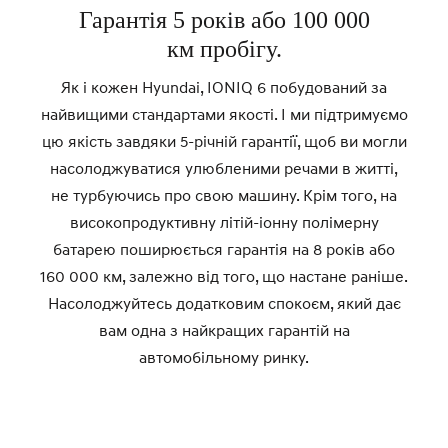
Гарантія 5 років або 100 000
км пробігу.
Як і кожен Hyundai, IONIQ 6 побудований за
найвищими стандартами якості. І ми підтримуємо
цю якість завдяки 5-річній гарантії, щоб ви могли
насолоджуватися улюбленими речами в житті,
не турбуючись про свою машину. Крім того, на
високопродуктивну літій-іонну полімерну
батарею поширюється гарантія на 8 років або
160 000 км, залежно від того, що настане раніше.
Насолоджуйтесь додатковим спокоєм, який дає
вам одна з найкращих гарантій на
автомобільному ринку.