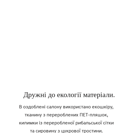
Дружні до екології матеріали.
В оздоблені салону використано екошкіру,
тканину з перероблених ПЕТ-пляшок,
килимки із переробленої рибальської сітки
та сировину з цукрової тростини.