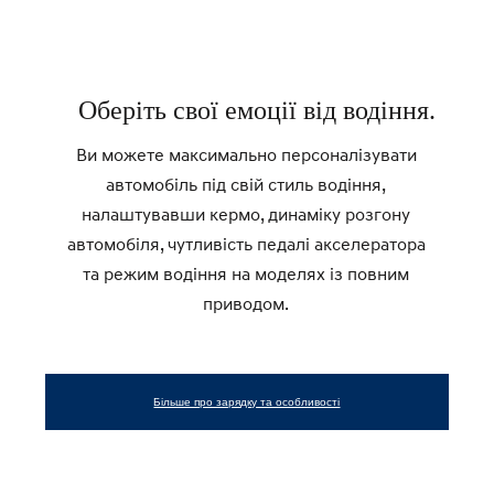
Оберіть свої емоції від водіння.
Ви можете максимально персоналізувати
автомобіль під свій стиль водіння,
налаштувавши кермо, динаміку розгону
автомобіля, чутливість педалі акселератора
та режим водіння на моделях із повним
приводом.
Більше про зарядку та особливості