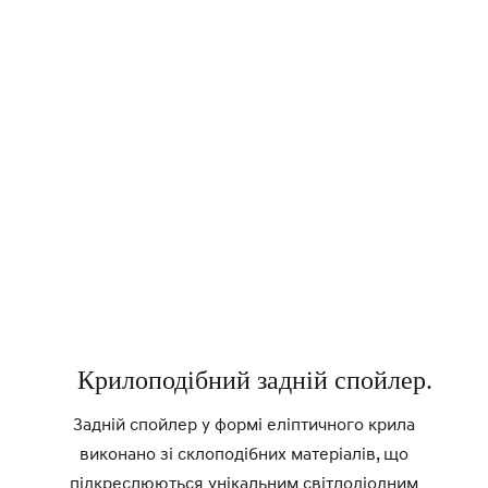
Крилоподібний задній спойлер.
Задній спойлер у формі еліптичного крила
виконано зі склоподібних матеріалів, що
підкреслюються унікальним світлодіодним