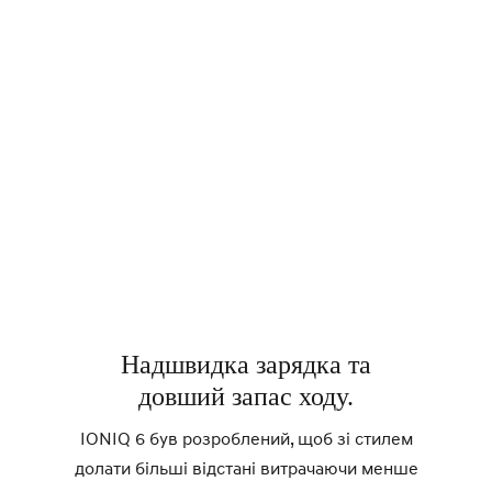
Надшвидка зарядка та
довший запас ходу.
IONIQ 6 був розроблений, щоб зі стилем
долати більші відстані витрачаючи менше