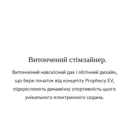
Витончений стімлайнер.
Витончений навскісний дах і обтічний дизайн,
що бере початок від концепту Prophecy EV,
підкреслюють динамічну спортивність цього
унікального електричного седана.