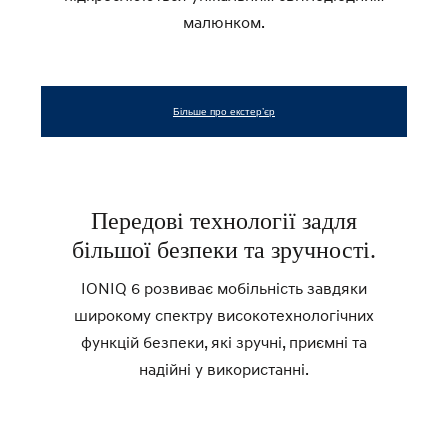
малюнком.
Більше про екстер’єр
Передові технології задля
більшої безпеки та зручності.
IONIQ 6 розвиває мобільність завдяки
широкому спектру високотехнологічних
функцій безпеки, які зручні, приємні та
надійні у використанні.