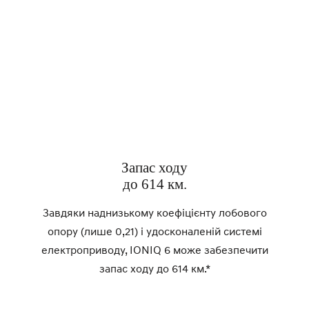
Запас ходу
до 614 км.
Завдяки наднизькому коефіцієнту лобового
опору (лише 0,21) і удосконаленій системі
електроприводу, IONIQ 6 може забезпечити
запас ходу до 614 км.*