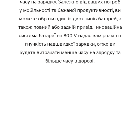
часу на зарядку. Залежно від ваших потреб
у мобільності та бажаної продуктивності, ви
можете обрати один із двох типів батарей, а
також повний або задній привід. Інноваційна
система батареї на 800 V надає вам розкіш і
гнучкість надшвидкої зарядки, отже ви
будете витрачати менше часу на зарядку та
більше часу в дорозі.