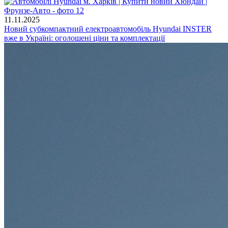
11.11.2025
Новий субкомпактний електроавтомобіль Hyundai INSTER
вже в Україні: оголошені ціни та комплектації