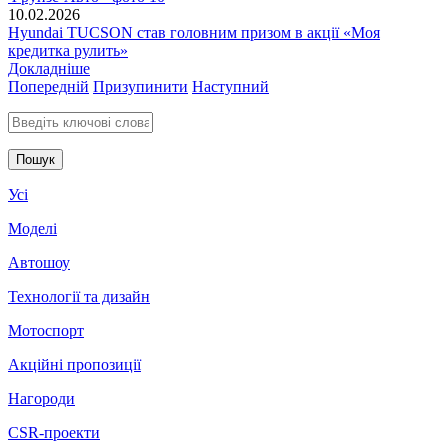
10.02.2026
Hyundai TUCSON став головним призом в акції «Моя
кредитка рулить»
Докладніше
Попередній
Призупинити
Наступний
Введіть ключові слова для пошуку
Усі
Моделі
Автошоу
Технології та дизайн
Мотоспорт
Акційні пропозиції
Нагороди
CSR-проекти