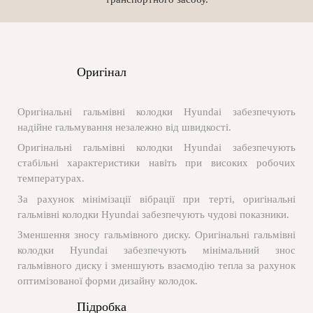
Оригінал
Оригінальні гальмівні колодки Hyundai забезпечують
надійне гальмування незалежно від швидкості.
Оригінальні гальмівні колодки Hyundai забезпечують
стабільні характеристики навіть при високих робочих
температурах.
За рахунок мінімізації вібрації при терті, оригінальні
гальмівні колодки Hyundai забезпечують чудові показники.
Зменшення зносу гальмівного диску. Оригінальні гальмівні
колодки Hyundai забезпечують мінімальний знос
гальмівного диску і зменшують взаємодію тепла за рахунок
оптимізованої форми дизайну колодок.
Підробка