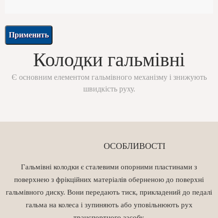
Колодки гальмівні
Є основним елементом гальмівного механізму і знижують
швидкість руху.
ОСОБЛИВОСТІ
Гальмівні колодки є сталевими опорними пластинами з
поверхнею з фрікційних матеріалів оберненою до поверхні
гальмівного диску. Вони передають тиск, прикладений до педалі
гальма на колеса і зупиняють або уповільнюють рух
транспортного засобу.