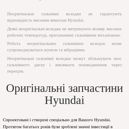
Неоригінальні гальмівні колодки не гарантують
відповідність високим вимогам Hyundai.
Деякі неоригінальні колодки не витримують впливу високих
робочих температур, притаманних гальмівним механізмам.
Робота неоригінальних гальмівних колодок може
супроводжуватися шумом та вібраціями.
Неоригінальні гальмівні колодки можут збільшувати знос
гальмівного диску і викликати пошкодженння через
перегрів.
Оригінальні запчастини
Hyundai
Спроектовані і створені спеціально для Вашого Hyundai.
Протягом багатьох років були зроблені значні інвестиції в