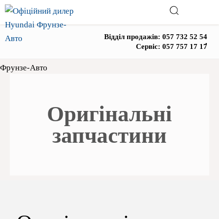
Відділ продажів:
057 732 52 54
,
Сервіс:
057 757 17 17
Фрунзе-Авто
Оригінальні
запчастини