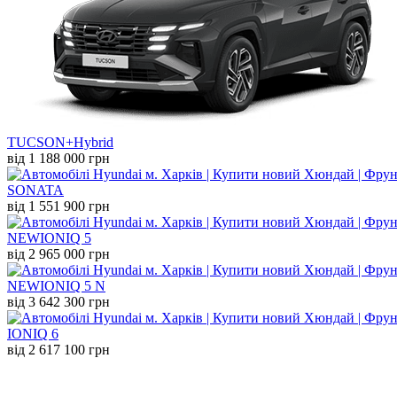
TUCSON+Hybrid
від 1 188 000 грн
SONATA
від 1 551 900 грн
NEW
IONIQ 5
від 2 965 000 грн
NEW
IONIQ 5 N
від 3 642 300 грн
IONIQ 6
від 2 617 100 грн