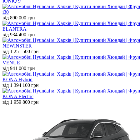
IONIQ 9
i30
від 890 000 грн
ELANTRA
від 934 400 грн
NEW
INSTER
від 1 251 500 грн
VENUE
від 941 000 грн
KONA Hybrid
від 1 394 100 грн
KONA Electric
від 1 959 800 грн