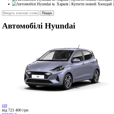
Автомобілі Hyundai
i10
від 721 400 грн