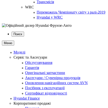
Трансмісія
WRC
Переможець Чемпіонату світу з ралі-2019
Hyundai у WRC
Поиск
Меню
Моделі
Сервіс та Аксесуари
Обслуговування
Гарантія
Оригінальні запчастини
Аксесуари / Сувенірна продукція
Оновлення навігаційних систем AVN
Посібник з експлуатації
Сертифікат відповідності
Hyundai Finance
Корпоративні продажі