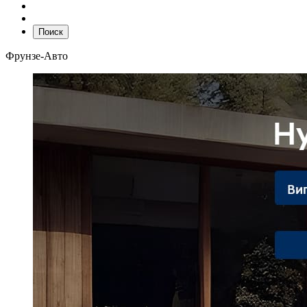
Поиск
Фрунзе-Авто