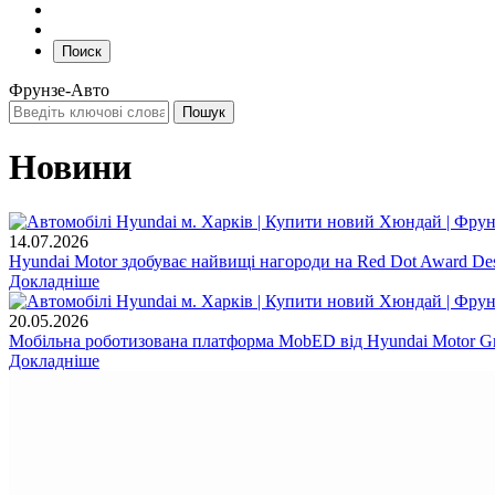
Поиск
Фрунзе-Авто
Новини
14.07.2026
Hyundai Motor здобуває найвищі нагороди на Red Dot Award Des
Докладніше
20.05.2026
Мобільна роботизована платформа MobED від Hyundai Motor Gr
Докладніше