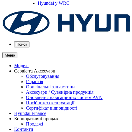
Hyundai у WRC
Поиск
Меню
Моделі
Сервіс та Аксесуари
Обслуговування
Гарантія
Оригінальні запчастини
Аксесуари / Сувенірна продукція
Оновлення навігаційних систем AVN
Посібник з експлуатації
Сертифікат відповідності
Hyundai Finance
Корпоративні продажі
Продажі
Контакти