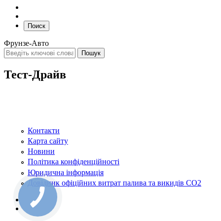
Поиск
Фрунзе-Авто
Тест-Драйв
Контакти
Карта сайту
Новини
Політика конфіденційності
Юридична інформація
Довідник офіційних витрат палива та викидів СО2