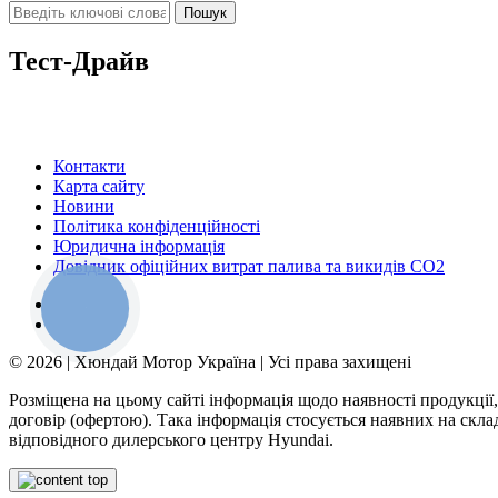
Тест-Драйв
Контакти
Карта сайту
Новини
Політика конфіденційності
Юридична інформація
Довідник офіційних витрат палива та викидів СО2
КНОПКА
ЗВ'ЯЗКУ
© 2026 | Хюндай Мотор Україна | Усі права захищені
Розміщена на цьому сайті інформація щодо наявності продукції,
договір (офертою). Така інформація стосується наявних на скл
відповідного дилерського центру Hyundai.