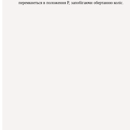
перемкнеться в положення P, запобігаючи обертанню коліс.