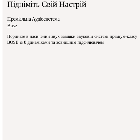
Підніміть Свій Настрій
Преміальна Аудіосистема
Bose
Пориньте в насичений звук завдяки звуковій системі преміум-класу
BOSE із 8 динаміками та зовнішнім підсилювачем