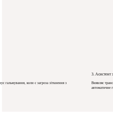
3. Асистент 
ує гальмування, коли є загроза зіткнення з
Виявляє транс
автоматичне 