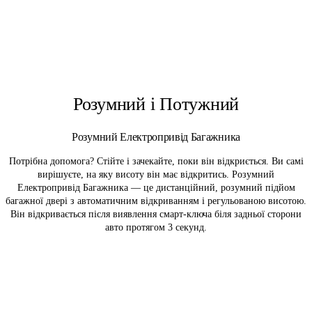
Розумний і Потужний
Розумний Електропривід Багажника
Потрібна допомога? Стійте і зачекайте, поки він відкриється. Ви самі
вирішуєте, на яку висоту він має відкритись. Розумний
Електропривід Багажника — це дистанційний, розумний підйом
багажної двері з автоматичним відкриванням і регульованою висотою.
Він відкривається після виявлення смарт-ключа біля задньої сторони
авто протягом 3 секунд.