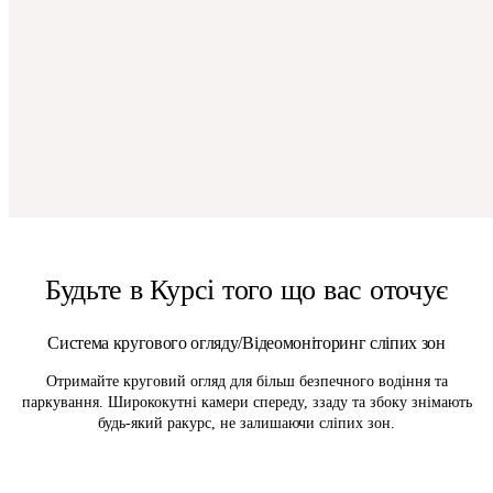
Будьте в Курсі того що вас оточує
Система кругового огляду/Відеомоніторинг сліпих зон
Отримайте круговий огляд для більш безпечного водіння та
паркування. Ширококутні камери спереду, ззаду та збоку знімають
будь-який ракурс, не залишаючи сліпих зон.