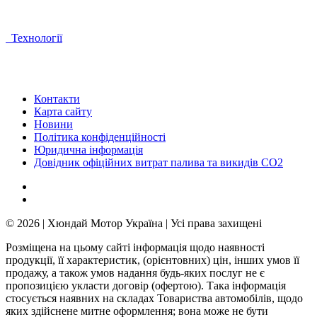
Технології
Контакти
Карта сайту
Новини
Політика конфіденційності
Юридична інформація
Довідник офіційних витрат палива та викидів СО2
© 2026 | Хюндай Мотор Україна | Усі права захищені
Розміщена на цьому сайті інформація щодо наявності
продукції, її характеристик, (орієнтовних) цін, інших умов її
продажу, а також умов надання будь-яких послуг не є
пропозицією укласти договір (офертою). Така інформація
стосується наявних на складах Товариства автомобілів, щодо
яких здійснене митне оформлення; вона може не бути