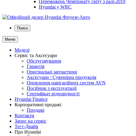
Переможець Чемпіонату світу з ралі-2019
Hyundai у WRC
Поиск
Меню
Моделі
Сервіс та Аксесуари
Обслуговування
Гарантія
Оригінальні запчастини
Аксесуари / Сувенірна продукція
Оновлення навігаційних систем AVN
Посібник з експлуатації
Сертифікат відповідності
Hyundai Finance
Корпоративні продажі
Продажі
Контакти
Запис на сервіс
Тест-Драйв
Про Hyundai