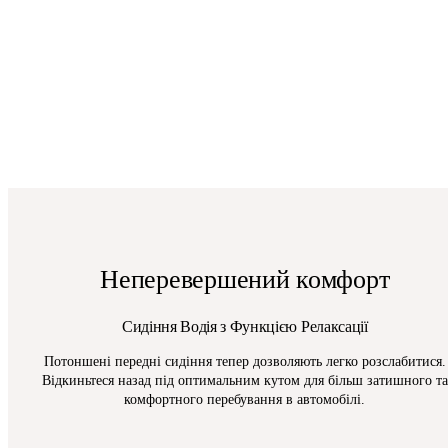
Неперевершений комфорт
Сидіння Водія з Функцією Релаксації
Потоншені передні сидіння тепер дозволяють легко розслабитися.
Відкиньтеся назад під оптимальним кутом для більш затишного та
комфортного перебування в автомобілі.