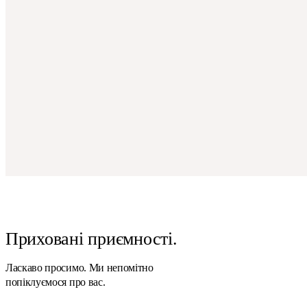
Приховані приємності.
Ласкаво просимо. Ми непомітно
попіклуємося про вас.