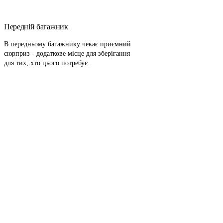
Передній багажник
В передньому багажнику чекає приємний
сюрприз - додаткове місце для зберігання
для тих, хто цього потребує.