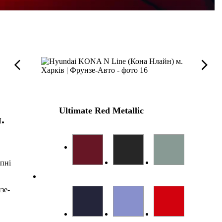
Ultimate Red Metallic
.
опні