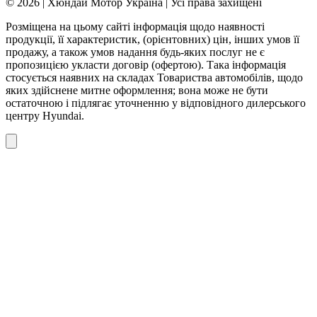
© 2026 | Хюндай Мотор Україна | Усі права захищені
Розміщена на цьому сайті інформація щодо наявності
продукції, її характеристик, (орієнтовних) цін, інших умов її
продажу, а також умов надання будь-яких послуг не є
пропозицією укласти договір (офертою). Така інформація
стосується наявних на складах Товариства автомобілів, щодо
яких здійснене митне оформлення; вона може не бути
остаточною і підлягає уточненню у відповідного дилерського
центру Hyundai.