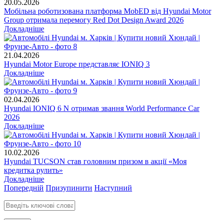
20.05.2026
Мобільна роботизована платформа MobED від Hyundai Motor
Group отримала перемогу Red Dot Design Award 2026
Докладніше
21.04.2026
Hyundai Motor Europe представляє IONIQ 3
Докладніше
02.04.2026
Hyundai IONIQ 6 N отримав звання World Performance Car
2026
Докладніше
10.02.2026
Hyundai TUCSON став головним призом в акції «Моя
кредитка рулить»
Докладніше
Попередній
Призупинити
Наступний
Введіть ключові слова для пошуку