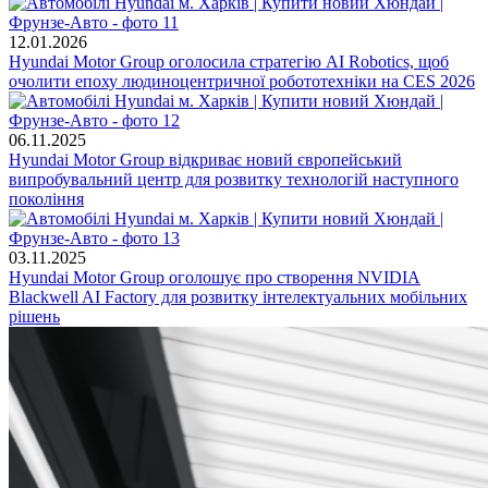
12.01.2026
Hyundai Motor Group оголосила стратегію AI Robotics, щоб
очолити епоху людиноцентричної робототехніки на CES 2026
06.11.2025
Hyundai Motor Group відкриває новий європейський
випробувальний центр для розвитку технологій наступного
покоління
03.11.2025
Hyundai Motor Group оголошує про створення NVIDIA
Blackwell AI Factory для розвитку інтелектуальних мобільних
рішень