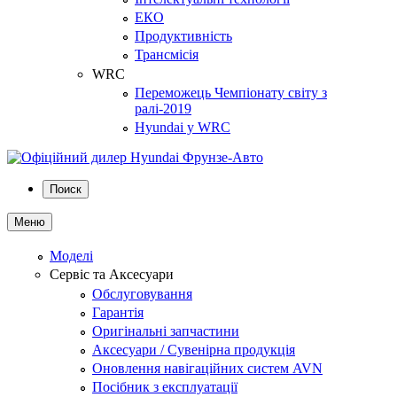
ЕКО
Продуктивність
Трансмісія
WRC
Переможець Чемпіонату світу з
ралі-2019
Hyundai у WRC
Поиск
Меню
Моделі
Сервіс та Аксесуари
Обслуговування
Гарантія
Оригінальні запчастини
Аксесуари / Сувенірна продукція
Оновлення навігаційних систем AVN
Посібник з експлуатації