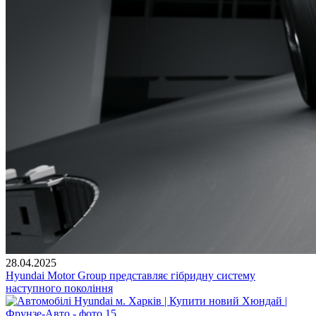
28.04.2025
Hyundai Motor Group представляє гібридну систему
наступного покоління