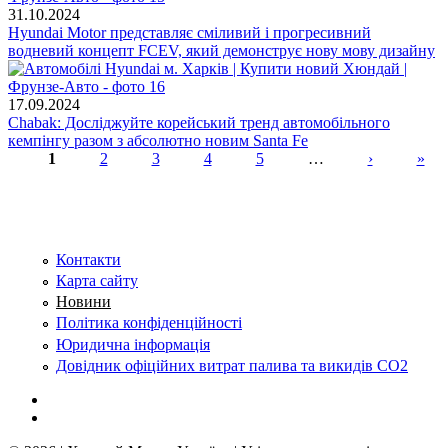
31.10.2024
Hyundai Motor представляє сміливий і прогресивний
водневий концепт FCEV, який демонструє нову мову дизайну
17.09.2024
Chabak: Досліджуйте корейський тренд автомобільного
кемпінгу разом з абсолютно новим Santa Fe
1
2
3
4
5
…
›
»
Сторінки
Контакти
Карта сайту
Новини
Політика конфіденційності
Юридична інформація
Довідник офіційних витрат палива та викидів СО2