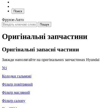
Поиск
Фрунзе-Авто
Оригінальні запчастини
Оригінальні запасні частини
Завжди наполягайте на оригінальних запчастинах Hyundai
Усі
Колодки гальмові
Фільтр повітряний
Фільтр масляний
Фільтр салону