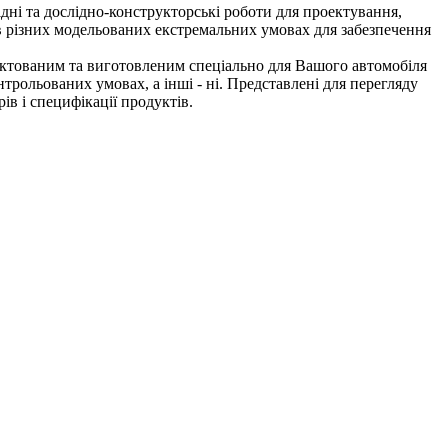
ідні та дослідно-конструкторські роботи для проектування,
 в різних модельованих екстремальних умовах для забезпечення
оектованим та виготовленим спеціально для Вашого автомобіля
трольованих умовах, а інші - ні. Представлені для перегляду
ів і специфікації продуктів.