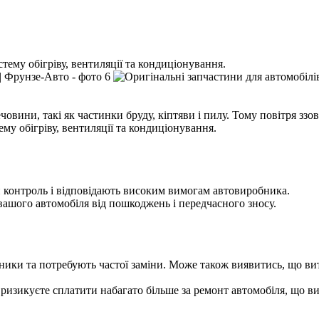
тему обігріву, вентиляції та кондиціонування.
вини, такі як частинки бруду, кіптяви і пилу. Тому повітря ззовн
му обігріву, вентиляції та кондиціонування.
 контроль і відповідають високим вимогам автовиробника.
ашого автомобіля від пошкоджень і передчасного зносу.
ники та потребують частої заміни. Може також виявитись, що ви
ризикуєте сплатити набагато більше за ремонт автомобіля, що в