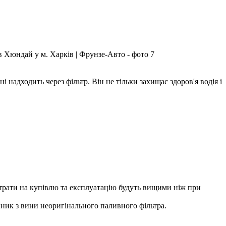
і надходить через фільтр. Він не тільки захищає здоров'я водія і
трати на купівлю та експлуатацію будуть вищими ніж при
иник з вини неоригінального паливного фільтра.