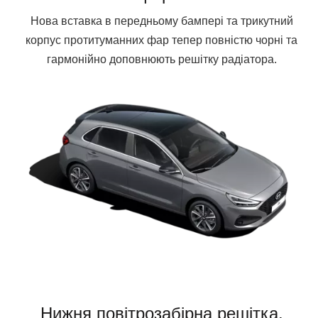
Нова вставка в передньому бампері та трикутний
корпус протитуманних фар тепер повністю чорні та
гармонійно доповнюють решітку радіатора.
Нижня повітрозабірна решітка.