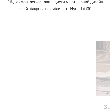
16-дюймові легкосплавні диски мають новий дизайн,
який підкреслює сміливість Hyundai i30.
За