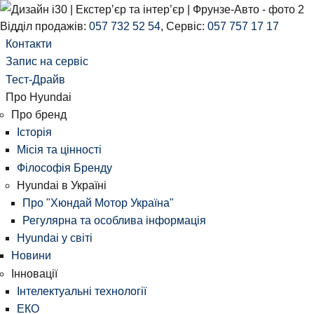
Відділ продажів:
057 732 52 54
,
Сервіс:
057 757 17 17
Контакти
Запис на сервіс
Тест-Драйв
Про Hyundai
Про бренд
Історія
Місія та цінності
Філософія Бренду
Hyundai в Україні
Про "Хюндай Мотор Україна"
Регулярна та особлива інформація
Hyundai у світі
Новини
Інновації
Інтелектуальні технології
ЕКО