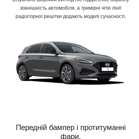
зовнішність автомобіля, а тримірні чіткі лінії
радіаторної решітки додають моделі сучасності.
Передній бампер і протитуманні
фари.