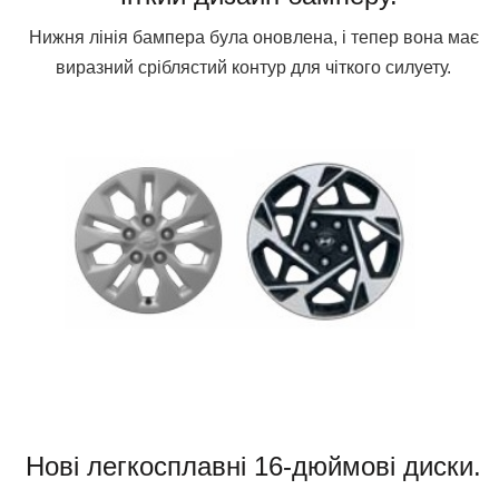
Нижня лінія бампера була оновлена, і тепер вона має
виразний сріблястий контур для чіткого силуету.
Нові легкосплавні 16-дюймові диски.