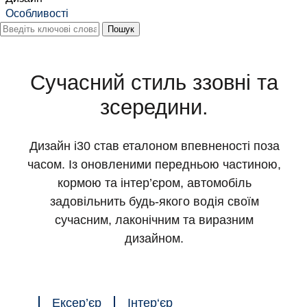
Особливості
Сучасний стиль ззовні та
зсередини.
Дизайн i30 став еталоном впевненості поза
часом. Із оновленими передньою частиною,
кормою та інтер’єром, автомобіль
задовільнить будь-якого водія своїм
сучасним, лаконічним та виразним
дизайном.
Ексер’єр
Інтер‘єр