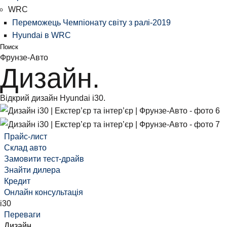
WRC
Переможець Чемпіонату світу з ралі-2019
Hyundai в WRC
Поиск
Фрунзе-Авто
Дизайн.
Відкрий дизайн Hyundai i30.
Прайс-лист
Склад авто
Замовити тест-драйв
Знайти дилера
Кредит
Онлайн консультація
i30
Переваги
Дизайн