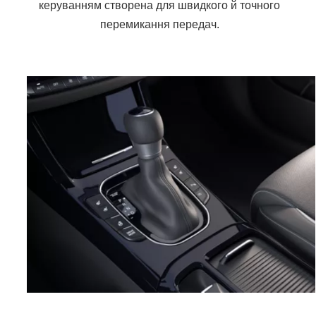
керуванням створена для швидкого й точного
перемикання передач.