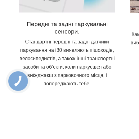
Передні та задні паркувальні
сенсори.
Кам
Стандартні передні та задні датчики
виб
паркування на i30 виявляють пішоходів,
велосипедистів, а також інші транспортні
засоби та об’єкти, коли паркуєшся або
виїжджаєш з парковочного місця, і
попереджають тебе.