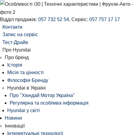
Відділ продажів:
057 732 52 54
,
Сервіс:
057 757 17 17
Контакти
Запис на сервіс
Тест-Драйв
Про Hyundai
Про бренд
Історія
Місія та цінності
Філософія Бренду
Hyundai в Україні
Про "Хюндай Мотор Україна"
Регулярна та особлива інформація
Hyundai у світі
Новини
Інновації
Інтелектуальні технології