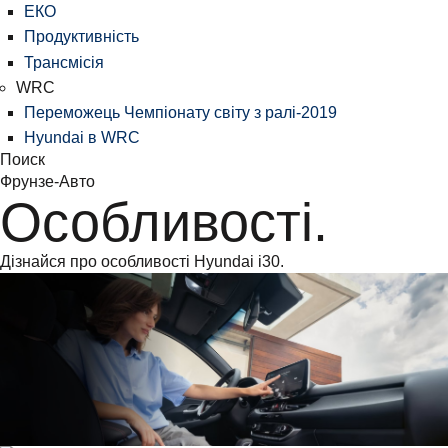
ЕКО
Продуктивність
Трансмісія
WRC
Переможець Чемпіонату світу з ралі-2019
Hyundai в WRC
Поиск
Фрунзе-Авто
Особливості.
Дізнайся про особливості Hyundai i30.