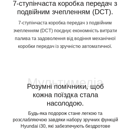
7-ступінчаста коробка передач з
подвійним зчепленням (DCT).
7-ступінчаста коробка передач з подвійним
зчепленням (DCT) поєднує економність витрати
палива та задоволення від водіння механічної
коробки передач із зручністю автоматичної.
Мультимедіа
Розумні помічники, щоб
кожна поїздка стала
насолодою.
Будь-яка подорож стане легкою та
розслабляючою завдяки набору зручних функцій
Hyundai i30, які забезпечують бездротове