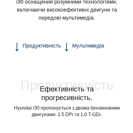
і30 оснащений розумними технологіями,
включаючи високоефективні двигуни та
передові мультимедіа.
Продуктивність
Мультимедіа
Продуктивність
Ефективність та
прогресивність.
Hyundai i30 пропонується з двома бензиновими
двигунами: 1.5 DPi та 1.0 T-GDi.