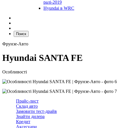
ралі-2019
Hyundai в WRC
Поиск
Фрунзе-Авто
Hyundai SANTA FE
Особливості
Прайс-лист
Склад авто
Замовити тест-драйв
Знайти дилера
Кредит
Аксесуари