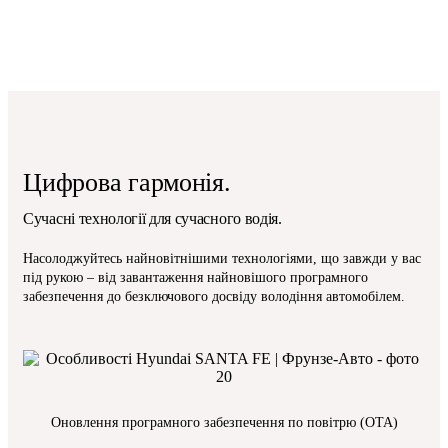
Цифрова гармонія.
Сучасні технології для сучасного водія.
Насолоджуйтесь найновітнішими технологіями, що завжди у вас
під рукою – від завантаження найновішого програмного
забезпечення до безключового досвіду володіння автомобілем.
Оновлення програмного забезпечення по повітрю (OTA)