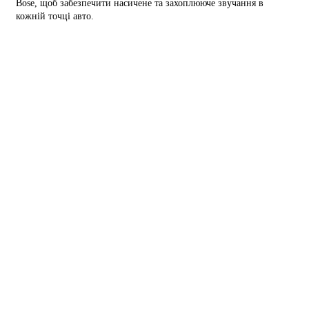
Bose, щоб забезпечити насичене та захоплююче звучання в
кожній точці авто.