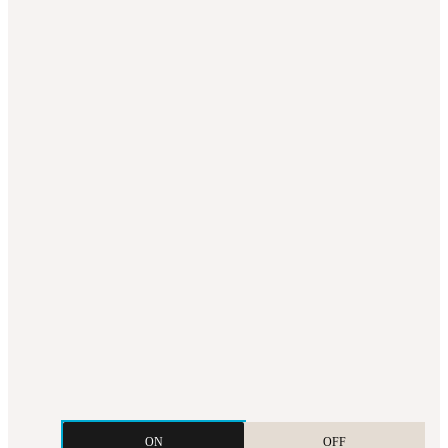
ON
OFF