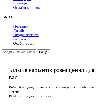
Брошура
Онлайн консультація
SANTA FE
Переваги
Дизайн
Продуктивність
Безпека
Особливості
Більше варіантів розміщення для
вас.
Вибирайте підходящу конфігурацію саме для вас – 5-місна чи
7-місна.
Різні варіанти для різних родин.