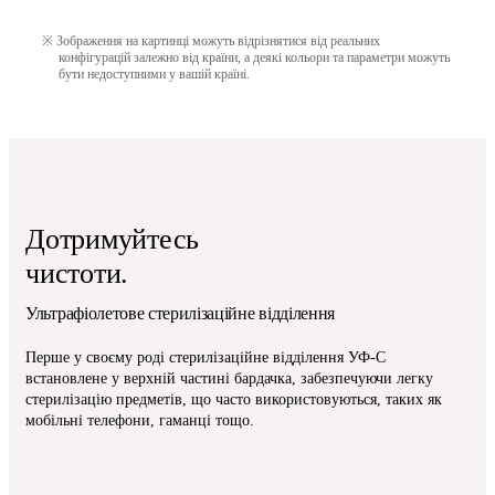
Зображення на картинці можуть відрізнятися від реальних
конфігурацій залежно від країни, а деякі кольори та параметри можуть
бути недоступними у вашій країні.
Дотримуйтесь
чистоти.
Ультрафіолетове стерилізаційне відділення
Перше у своєму роді стерилізаційне відділення УФ-C
встановлене у верхній частині бардачка, забезпечуючи легку
стерилізацію предметів, що часто використовуються, таких як
мобільні телефони, гаманці тощо.