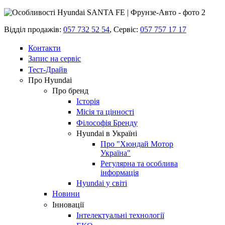
Відділ продажів:
057 732 52 54
,
Сервіс:
057 757 17 17
Контакти
Запис на сервіс
Тест-Драйв
Про Hyundai
Про бренд
Історія
Місія та цінності
Філософія Бренду
Hyundai в Україні
Про "Хюндай Мотор
Україна"
Регулярна та особлива
інформація
Hyundai у світі
Новини
Інновації
Інтелектуальні технології