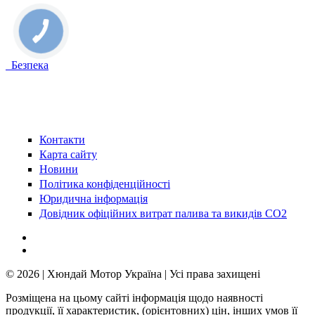
Безпека
Контакти
Карта сайту
Новини
Політика конфіденційності
Юридична інформація
Довідник офіційних витрат палива та викидів СО2
© 2026 | Хюндай Мотор Україна | Усі права захищені
Розміщена на цьому сайті інформація щодо наявності
продукції, її характеристик, (орієнтовних) цін, інших умов її