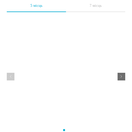
5 місць
7 місць