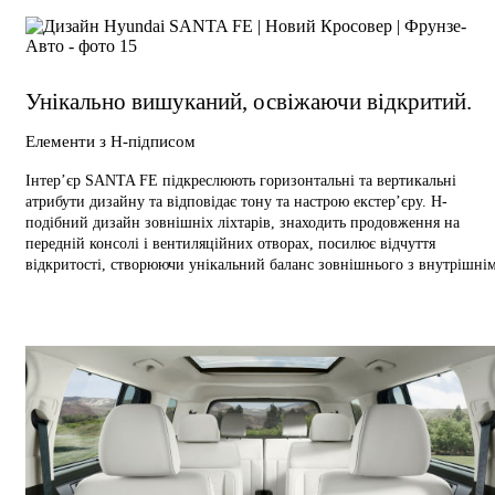
Унікально вишуканий,
освіжаючи відкритий.
Елементи з Н-підписом
Інтер’єр SANTA FE підкреслюють горизонтальні та вертикальні
атрибути дизайну та відповідає тону та настрою екстер’єру. H-
подібний дизайн зовнішніх ліхтарів, знаходить продовження на
передній консолі і вентиляційних отворах, посилює відчуття
відкритості, створюючи унікальний баланс зовнішнього з внутрішнім