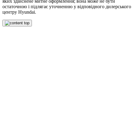
яких здійснене митне оформлення; вона може не бути
остаточною і підлягає уточненню у відповідного дилерського
центру Hyundai.