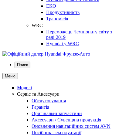
ЕКО
Продуктивність
Трансмісія
WRC
Переможець Чемпіонату світу з
ралі-2019
Hyundai у WRC
Поиск
Меню
Моделі
Сервіс та Аксесуари
Обслуговування
Гарантія
Оригінальні запчастини
Аксесуари / Сувенірна продукція
Оновлення навігаційних систем AVN
Посібник з експлуатації