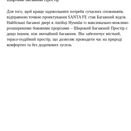
Для того, щоб краще задовольняти потреби сучасних споживачів,
відправною точкою проектування SANTA FE став Багажний відсік.
Найбільші багажні двері в лінійці Hyundai із максимально-можливо
розширеними боковими прорізами – Широкий Багажний Простір є
дещо іншим, ніж звичайний багажник. Він забезпечує місткий,
терасо-подібний простір, що дозволяє проводити час на природі
комфортно та без додаткових зусиль.