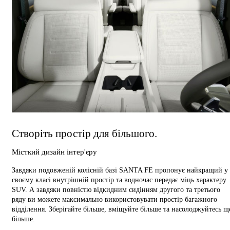
Створіть простір для більшого.
Місткий дизайн інтер'єру
Завдяки подовженій колісній базі SANTA FE пропонує найкращий у
своєму класі внутрішній простір та водночас передає міць характеру
SUV. А завдяки повністю відкидним сидінням другого та третього
ряду ви можете максимально використовувати простір багажного
відділення. Зберігайте більше, вміщуйте більше та насолоджуйтесь щ
більше.