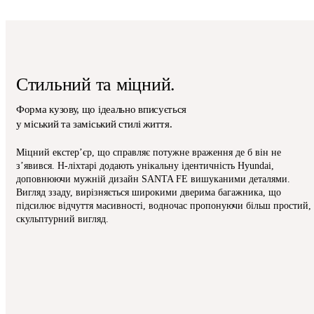
Стильний та міцний.
Форма кузову, що ідеально вписується
у міський та заміський стилі життя.
Міцний екстер’єр, що справляє потужне враження де б він не
з’явився. H-ліхтарі додають унікальну ідентичність Hyundai,
доповнюючи мужній дизайн SANTA FE вишуканими деталями.
Вигляд ззаду, вирізняється широкими дверима багажника, що
підсилює відчуття масивності, водночас пропонуючи більш простий,
скульптурний вигляд.