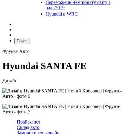
Переможець Чемпіонату світу з
ралі-2019
Hyundai в WRC
Поиск
Фрунзе-Авто
Hyundai SANTA FE
Дизайн
Прайс-лист
Склад авто
Замовити тест-драйв